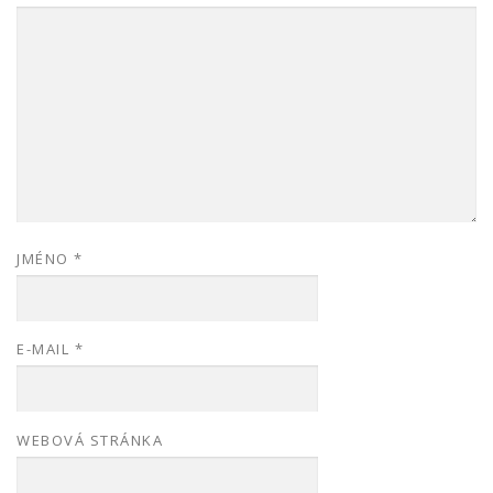
JMÉNO
*
E-MAIL
*
WEBOVÁ STRÁNKA