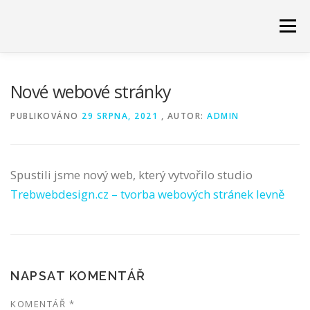
Přeskočit
Menu
na
obsah
ÚVOD
KONTAKTY
Nové webové stránky
PUBLIKOVÁNO
29 SRPNA, 2021
, AUTOR:
ADMIN
Spustili jsme nový web, který vytvořilo studio
Trebwebdesign.cz – tvorba webových stránek levně
NAPSAT KOMENTÁŘ
KOMENTÁŘ
*